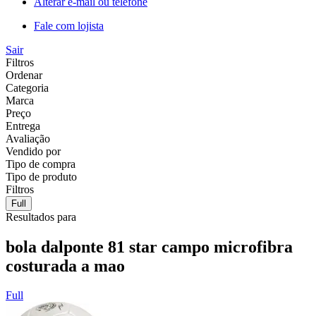
Alterar e-mail ou telefone
Fale com lojista
Sair
Filtros
Ordenar
Categoria
Marca
Preço
Entrega
Avaliação
Vendido por
Tipo de compra
Tipo de produto
Filtros
Full
Resultados para
bola dalponte 81 star campo microfibra
costurada a mao
Full