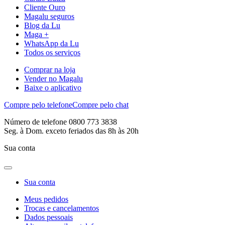
Cliente Ouro
Magalu seguros
Blog da Lu
Maga +
WhatsApp da Lu
Todos os serviços
Comprar na loja
Vender no Magalu
Baixe o aplicativo
Compre pelo telefone
Compre pelo chat
Número de telefone 0800 773 3838
Seg. à Dom. exceto feriados das 8h às 20h
Sua conta
Sua conta
Meus pedidos
Trocas e cancelamentos
Dados pessoais