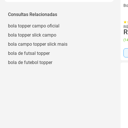
Bo
Consultas Relacionadas
bola topper campo oficial
R$
R
bola topper slick campo
(
14
bola campo topper slick mais
bola de futsal topper
bola de futebol topper