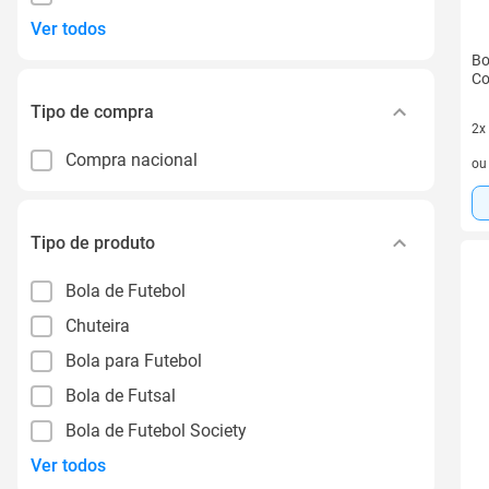
Ver todos
Bo
Co
Tipo de compra
2x
2 v
Compra nacional
o
Tipo de produto
Bola de Futebol
Chuteira
Bola para Futebol
Bola de Futsal
Bola de Futebol Society
Ver todos