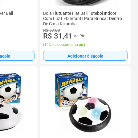
er Ball
Bola Flutuante Flat Ball Futebol Indoor
Com Luz LED Infantil Para Brincar Dentro
De Casa Kizumba
R$ 57,00
R$ 31,41
no Pix
(
10% de desconto no pix
)
sacola
Adicionar à sacola