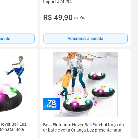
Import J24294
R$ 49,90
no Pix
Adicionar à sacola
sacola
Hover Ball Luz
Bola Flutuante Hover Ball Futebol força do
to natal Bola
ar bate e volta Criança Luz presente natal