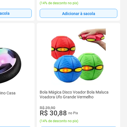
(
14% de desconto no pix
)
sacola
Adicionar à sacola
Bola Mágica Disco Voador Bola Maluca
eino Casa
Voadora Ufo Grande Vermelho
R$ 39,90
R$ 30,88
no Pix
(
14% de desconto no pix
)