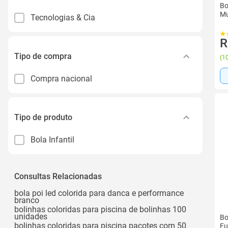
Bo
Mu
Tecnologias & Cia
R
Tipo de compra
(
10
Compra nacional
Tipo de produto
Bola Infantil
Consultas Relacionadas
bola poi led colorida para danca e performance
branco
bolinhas coloridas para piscina de bolinhas 100
unidades
Bo
bolinhas coloridas para piscina pacotes com 50
Fu