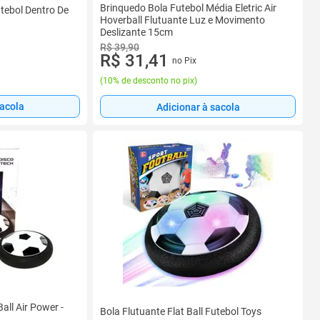
Brinquedo Bola Futebol Média Eletric Air
utebol Dentro De
Hoverball Flutuante Luz e Movimento
Deslizante 15cm
R$ 39,90
R$ 31,41
no Pix
(
10% de desconto no pix
)
sacola
Adicionar à sacola
all Air Power -
Bola Flutuante Flat Ball Futebol Toys