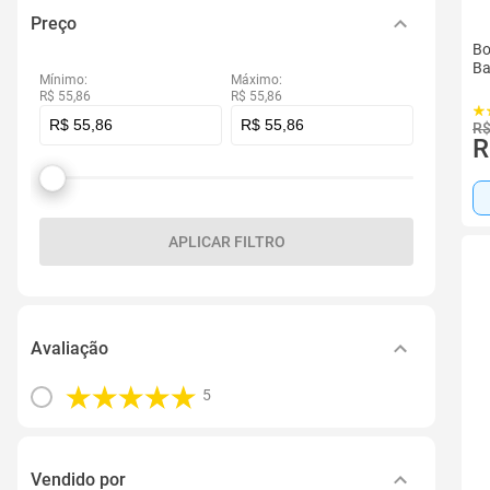
Preço
Bo
Ba
Mínimo:
Máximo:
R$ 55,86
R$ 55,86
R$
R
APLICAR FILTRO
Avaliação
5
Vendido por