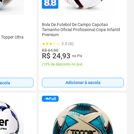
Bola De Futebol De Campo Capotao
Tamanho Oficial Profissional Copa Infantil
Premium
 Topper Ultra
3.0 (6)
R$ 64,90
R$ 24,93
no Pix
(
10% de desconto no pix
)
Adicionar à sacola
sacola
Full