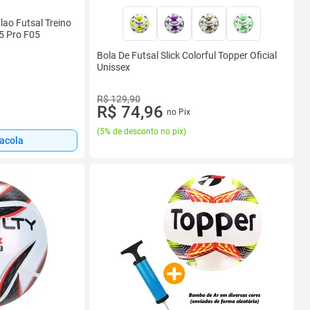
ao Futsal Treino
5 Pro F05
Bola De Futsal Slick Colorful Topper Oficial
Unissex
R$ 129,90
R$ 74,96
no Pix
(
5% de desconto no pix
)
sacola