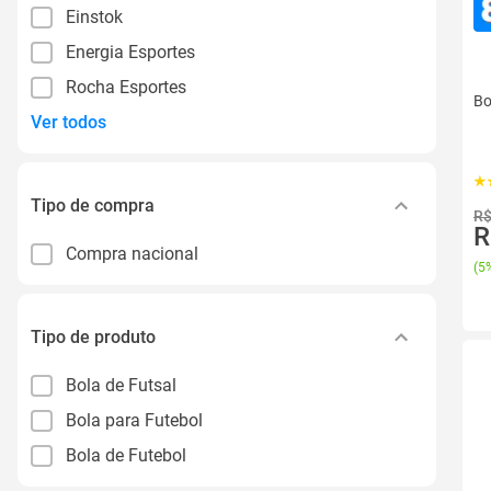
Einstok
Energia Esportes
Rocha Esportes
Bo
Ver todos
Tipo de compra
R$
R
Compra nacional
(
5%
Tipo de produto
Bola de Futsal
Bola para Futebol
Bola de Futebol