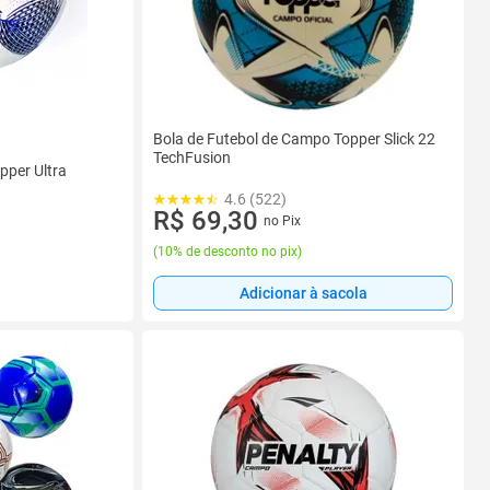
Bola de Futebol de Campo Topper Slick 22
TechFusion
pper Ultra
4.6 (522)
R$ 69,30
no Pix
(
10% de desconto no pix
)
Adicionar à sacola