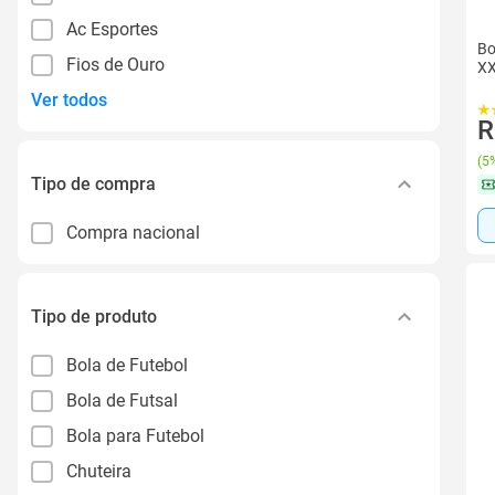
Ac Esportes
Bo
Fios de Ouro
XX
Ver todos
R
(
5%
Tipo de compra
Compra nacional
Tipo de produto
Bola de Futebol
Bola de Futsal
Bola para Futebol
Chuteira