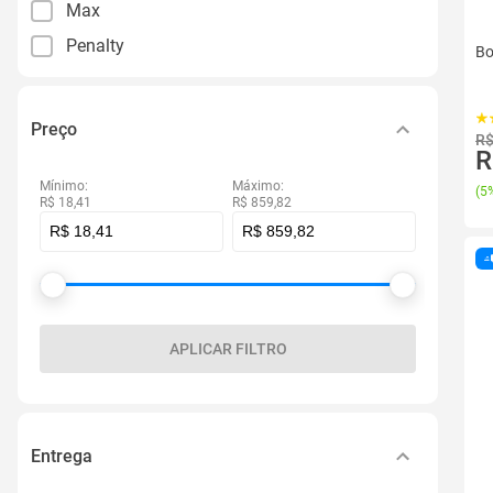
Max
Penalty
Bo
Preço
R$
R
Mínimo:
Máximo:
(
5%
R$ 18,41
R$ 859,82
APLICAR FILTRO
Entrega