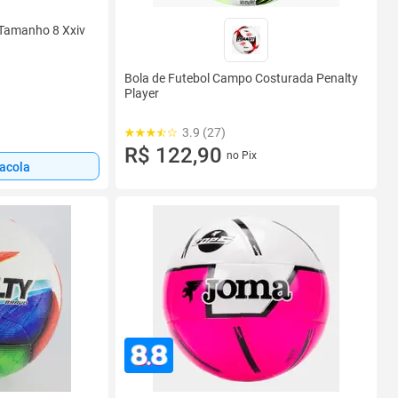
 Tamanho 8 Xxiv
Bola de Futebol Campo Costurada Penalty
Player
3.9 (27)
R$ 122,90
no Pix
sacola