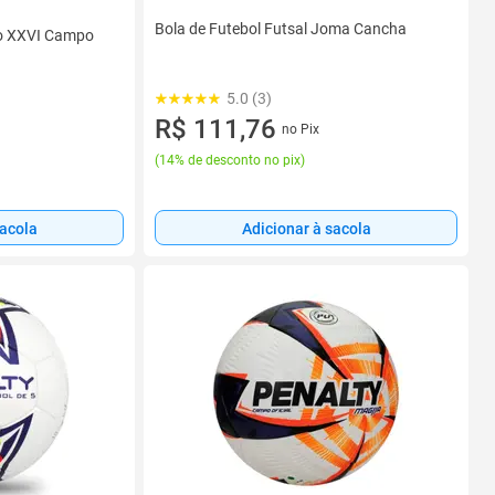
Bola de Futebol Futsal Joma Cancha
do XXVI Campo
5.0 (3)
R$ 111,76
no Pix
(
14% de desconto no pix
)
sacola
Adicionar à sacola