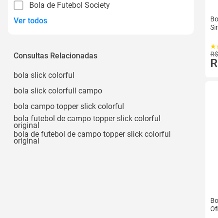
Bola de Futebol Society
Bo
Ver todos
Si
R$
Consultas Relacionadas
R
bola slick colorful
bola slick colorfull campo
bola campo topper slick colorful
bola futebol de campo topper slick colorful
original
bola de futebol de campo topper slick colorful
original
Bo
Of