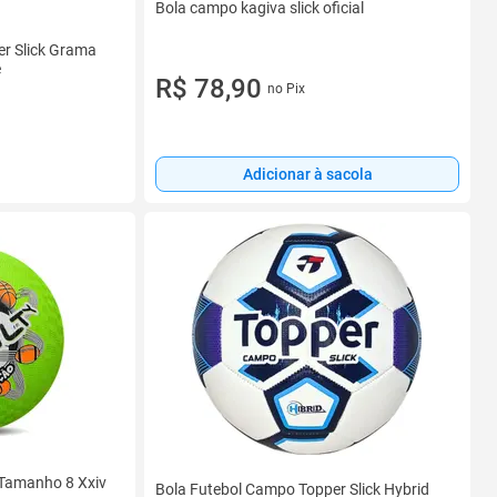
Bola campo kagiva slick oficial
er Slick Grama
e
R$ 78,90
no Pix
Adicionar à sacola
 Tamanho 8 Xxiv
Bola Futebol Campo Topper Slick Hybrid