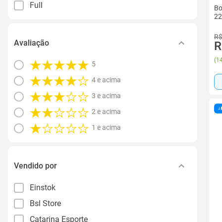
Full
Bo
22
R$
Avaliação
R
(
14
5
4 e acima
3 e acima
2 e acima
1 e acima
Vendido por
Einstok
Bsl Store
Catarina Esporte