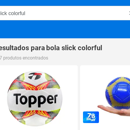
o Magalu
esultados para
bola slick colorful
7 produtos encontrados