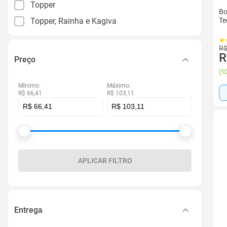
Topper
Bo
Te
Topper, Rainha e Kagiva
R$
R
Preço
(
10
Mínimo:
Máximo:
R$ 66,41
R$ 103,11
APLICAR FILTRO
Entrega