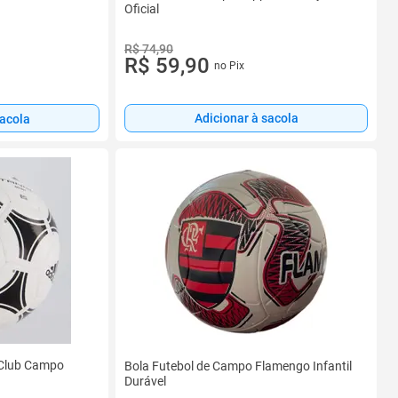
Oficial
R$ 74,90
R$ 59,90
no Pix
Adicionar à sacola
sacola
 Club Campo
Bola Futebol de Campo Flamengo Infantil
Durável