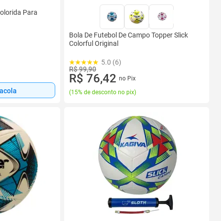
Colorida Para
Bola De Futebol De Campo Topper Slick
Colorful Original
5.0 (6)
R$ 99,90
R$ 76,42
no Pix
sacola
(
15% de desconto no pix
)