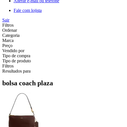
Alterar e-mail ou telefone
Fale com lojista
Sair
Filtros
Ordenar
Categoria
Marca
Preço
Vendido por
Tipo de compra
Tipo de produto
Filtros
Resultados para
bolsa coach plaza