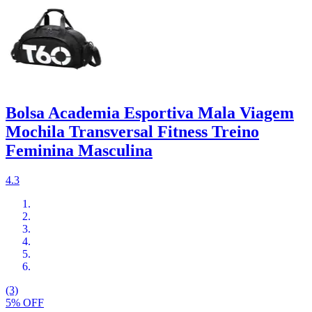
Bolsa Academia Esportiva Mala Viagem
Mochila Transversal Fitness Treino
Feminina Masculina
4.3
(3)
5% OFF