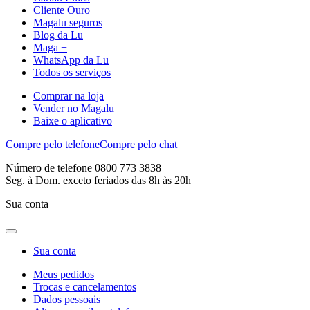
Cliente Ouro
Magalu seguros
Blog da Lu
Maga +
WhatsApp da Lu
Todos os serviços
Comprar na loja
Vender no Magalu
Baixe o aplicativo
Compre pelo telefone
Compre pelo chat
Número de telefone 0800 773 3838
Seg. à Dom. exceto feriados das 8h às 20h
Sua conta
Sua conta
Meus pedidos
Trocas e cancelamentos
Dados pessoais