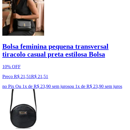
Bolsa feminina pequena transversal
tiracolo casual preta estilosa Bolsa
10% OFF
Preço R$ 21,51
R$
21
,
51
no Pix
Ou 1x de R$ 23,90 sem juros
ou
1
x de
R$ 23,90
sem juros