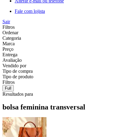
Alterar e-mail ou telefone
Fale com lojista
Sair
Filtros
Ordenar
Categoria
Marca
Preço
Entrega
Avaliação
Vendido por
Tipo de compra
Tipo de produto
Filtros
Full
Resultados para
bolsa feminina transversal