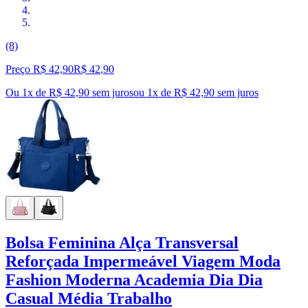
(8)
Preço R$ 42,90
R$
42
,
90
Ou 1x de R$ 42,90 sem juros
ou
1
x de
R$ 42,90
sem juros
Bolsa Feminina Alça Transversal
Reforçada Impermeável Viagem Moda
Fashion Moderna Academia Dia Dia
Casual Média Trabalho