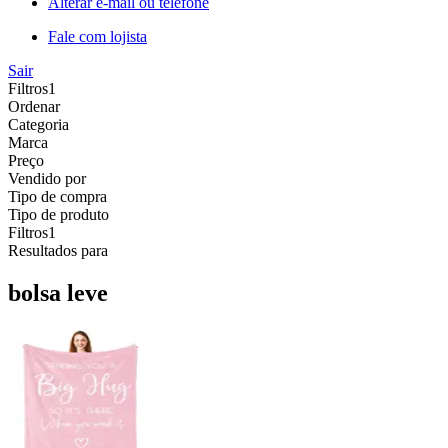
Alterar e-mail ou telefone
Fale com lojista
Sair
Filtros
1
Ordenar
Categoria
Marca
Preço
Vendido por
Tipo de compra
Tipo de produto
Filtros
1
Resultados para
bolsa leve