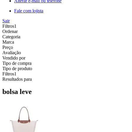
Alterar e-mail ou telefone
Fale com lojista
Sair
Filtros
1
Ordenar
Categoria
Marca
Preço
Avaliação
Vendido por
Tipo de compra
Tipo de produto
Filtros
1
Resultados para
bolsa leve