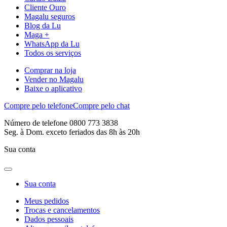
Cliente Ouro
Magalu seguros
Blog da Lu
Maga +
WhatsApp da Lu
Todos os serviços
Comprar na loja
Vender no Magalu
Baixe o aplicativo
Compre pelo telefone
Compre pelo chat
Número de telefone 0800 773 3838
Seg. à Dom. exceto feriados das 8h às 20h
Sua conta
Sua conta
Meus pedidos
Trocas e cancelamentos
Dados pessoais