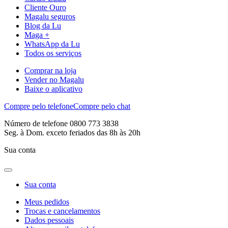
Cliente Ouro
Magalu seguros
Blog da Lu
Maga +
WhatsApp da Lu
Todos os serviços
Comprar na loja
Vender no Magalu
Baixe o aplicativo
Compre pelo telefone
Compre pelo chat
Número de telefone 0800 773 3838
Seg. à Dom. exceto feriados das 8h às 20h
Sua conta
Sua conta
Meus pedidos
Trocas e cancelamentos
Dados pessoais