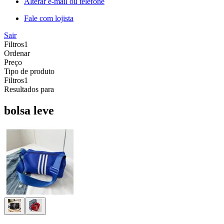
Alterar e-mail ou telefone
Fale com lojista
Sair
Filtros
1
Ordenar
Preço
Tipo de produto
Filtros
1
Resultados para
bolsa leve