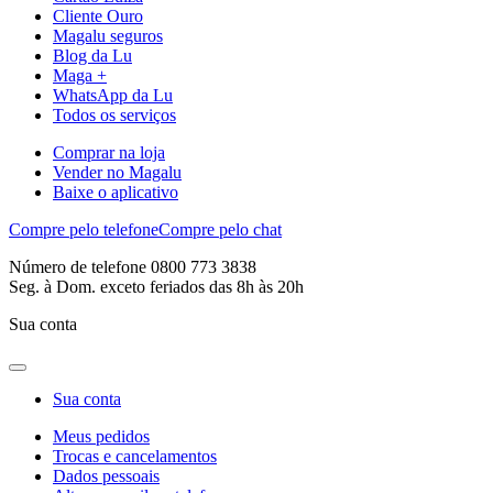
Cliente Ouro
Magalu seguros
Blog da Lu
Maga +
WhatsApp da Lu
Todos os serviços
Comprar na loja
Vender no Magalu
Baixe o aplicativo
Compre pelo telefone
Compre pelo chat
Número de telefone 0800 773 3838
Seg. à Dom. exceto feriados das 8h às 20h
Sua conta
Sua conta
Meus pedidos
Trocas e cancelamentos
Dados pessoais