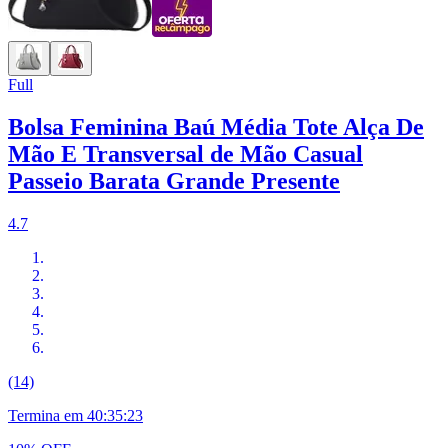
Full
Bolsa Feminina Baú Média Tote Alça De
Mão E Transversal de Mão Casual
Passeio Barata Grande Presente
4.7
(14)
Termina em
40:35:22