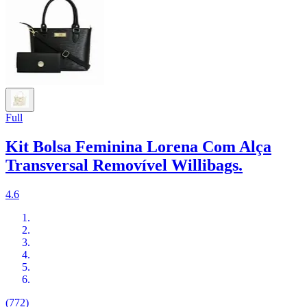
Full
Kit Bolsa Feminina Lorena Com Alça
Transversal Removível Willibags.
4.6
(772)