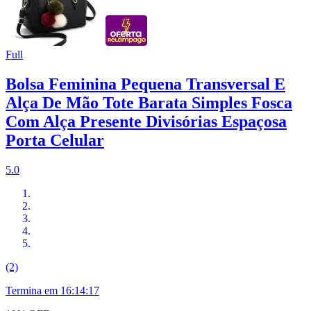
Full
Bolsa Feminina Pequena Transversal E
Alça De Mão Tote Barata Simples Fosca
Com Alça Presente Divisórias Espaçosa
Porta Celular
5.0
(2)
Termina em
16:14:16