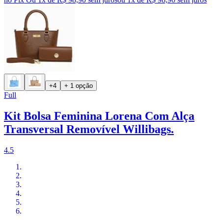
+4
+ 1 opção
Full
Kit Bolsa Feminina Lorena Com Alça
Transversal Removível Willibags.
4.5