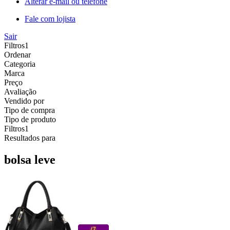
Alterar e-mail ou telefone
Fale com lojista
Sair
Filtros
1
Ordenar
Categoria
Marca
Preço
Avaliação
Vendido por
Tipo de compra
Tipo de produto
Filtros
1
Resultados para
bolsa leve