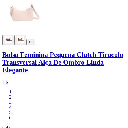
+1
Bolsa Feminina Pequena Clutch Tiracolo
Transversal Alça De Ombro Linda
Elegante
4.6
(14)