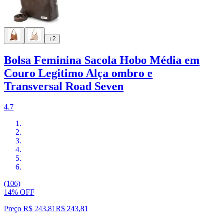
+2
Bolsa Feminina Sacola Hobo Média em
Couro Legitimo Alça ombro e
Transversal Road Seven
4.7
(106)
14% OFF
Preço R$ 243,81
R$
243
,
81