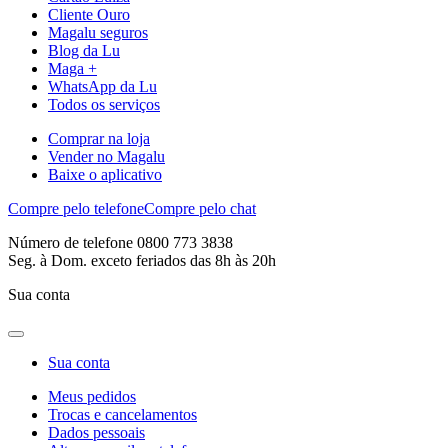
Cliente Ouro
Magalu seguros
Blog da Lu
Maga +
WhatsApp da Lu
Todos os serviços
Comprar na loja
Vender no Magalu
Baixe o aplicativo
Compre pelo telefone
Compre pelo chat
Número de telefone 0800 773 3838
Seg. à Dom. exceto feriados das 8h às 20h
Sua conta
Sua conta
Meus pedidos
Trocas e cancelamentos
Dados pessoais