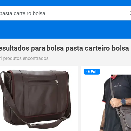
o Magalu
esultados para
bolsa pasta carteiro bolsa
4 produtos encontrados
Full