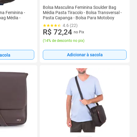
Bolsa Masculina Feminina Soulder Bag
na Feminina -
Média Pasta Tiracolo - Bolsa Transversal -
bag Média -
Pasta Capanga - Bolsa Para Motoboy
4.6 (22)
R$ 72,24
no Pix
(
14% de desconto no pix
)
Adicionar à sacola
sacola