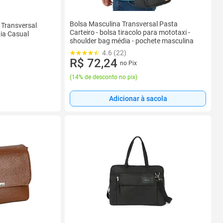
Bolsa Masculina Transversal Pasta
 Transversal
Carteiro - bolsa tiracolo para mototaxi -
dia Casual
shoulder bag média - pochete masculina
4.6 (22)
R$ 72,24
no Pix
(
14% de desconto no pix
)
Adicionar à sacola