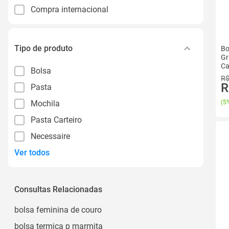
Compra internacional
Tipo de produto
Bo
Gr
Ca
Bolsa
R$
R
Pasta
Mochila
(
5%
Pasta Carteiro
Necessaire
Ver todos
Consultas Relacionadas
bolsa feminina de couro
bolsa termica p marmita