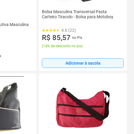
Bolsa Masculina Transversal Pasta
Carteiro Tiracolo - Bolsa para Motoboy
utiva Masculina
4.6 (22)
R$ 85,57
no Pix
(
14% de desconto no pix
)
x
Adicionar à sacola