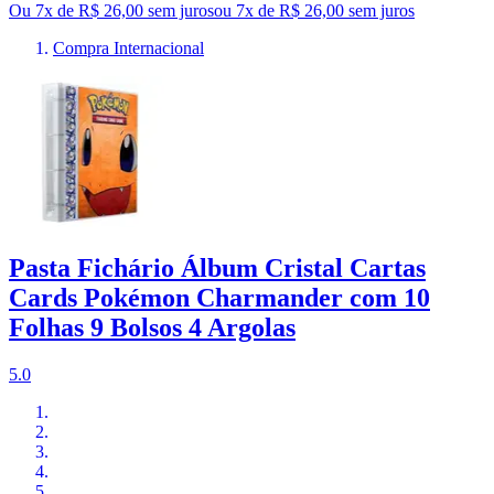
Ou 7x de R$ 26,00 sem juros
ou
7
x de
R$ 26,00
sem juros
Compra Internacional
Pasta Fichário Álbum Cristal Cartas
Cards Pokémon Charmander com 10
Folhas 9 Bolsos 4 Argolas
5.0