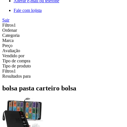
Alterar e-mail ou telefone
Fale com lojista
Sair
Filtros
1
Ordenar
Categoria
Marca
Preço
Avaliação
Vendido por
Tipo de compra
Tipo de produto
Filtros
1
Resultados para
bolsa pasta carteiro bolsa