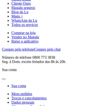
Cliente Ouro
Magalu seguros
Blog da Lu
Maga +
WhatsApp da Lu
Todos os serviços
Comprar na loja
Vender no Magalu
Baixe o aplicativo
Compre pelo telefone
Compre pelo chat
Número de telefone 0800 773 3838
Seg. à Dom. exceto feriados das 8h às 20h
Sua conta
Sua conta
Meus pedidos
Trocas e cancelamentos
Dados pessoais