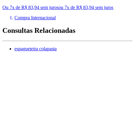
Ou 7x de R$ 83,94 sem juros
ou
7
x de
R$ 83,94
sem juros
Compra Internacional
Consultas Relacionadas
espagueteira colapasta