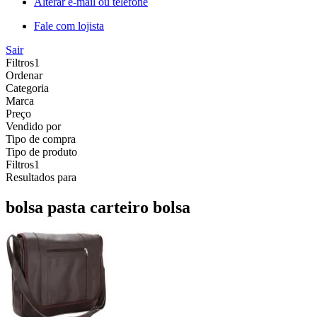
Alterar e-mail ou telefone
Fale com lojista
Sair
Filtros
1
Ordenar
Categoria
Marca
Preço
Vendido por
Tipo de compra
Tipo de produto
Filtros
1
Resultados para
bolsa pasta carteiro bolsa