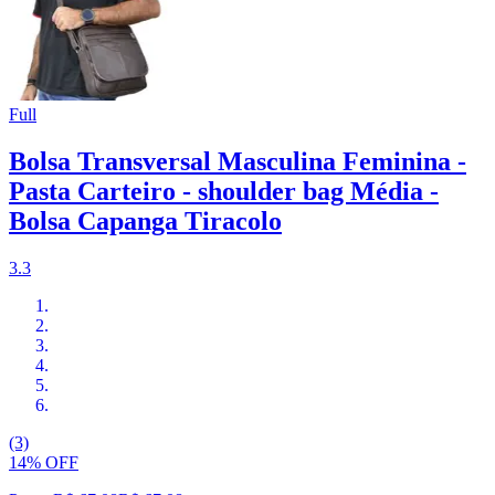
Full
Bolsa Transversal Masculina Feminina -
Pasta Carteiro - shoulder bag Média -
Bolsa Capanga Tiracolo
3.3
(3)
14% OFF