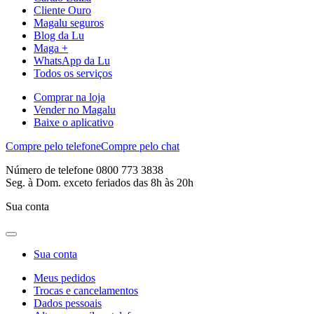
Cliente Ouro
Magalu seguros
Blog da Lu
Maga +
WhatsApp da Lu
Todos os serviços
Comprar na loja
Vender no Magalu
Baixe o aplicativo
Compre pelo telefone
Compre pelo chat
Número de telefone 0800 773 3838
Seg. à Dom. exceto feriados das 8h às 20h
Sua conta
Sua conta
Meus pedidos
Trocas e cancelamentos
Dados pessoais