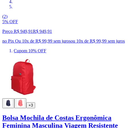
(2)
5% OFF
Preço R$ 949,91
R$
949
,
91
no Pix
Ou 10x de R$ 99,99 sem juros
ou
10
x de
R$ 99,99
sem juros
Cupom 10% OFF
+3
Bolsa Mochila de Costas Ergonômica
Feminina Masculina Viagem Resistente