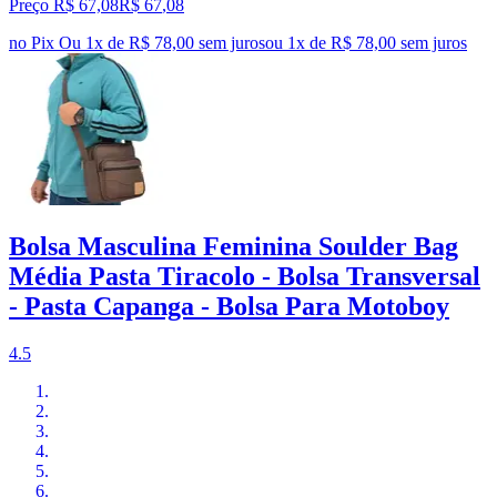
Preço R$ 67,08
R$
67
,
08
no Pix
Ou 1x de R$ 78,00 sem juros
ou
1
x de
R$ 78,00
sem juros
Bolsa Masculina Feminina Soulder Bag
Média Pasta Tiracolo - Bolsa Transversal
- Pasta Capanga - Bolsa Para Motoboy
4.5