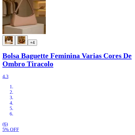
+4
Bolsa Baguette Feminina Varias Cores De
Ombro Tiracolo
4.3
(6)
5% OFF