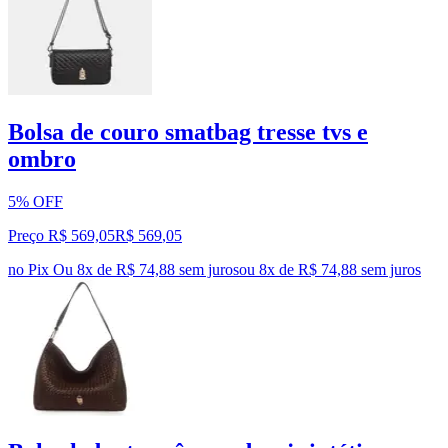
Bolsa de couro smatbag tresse tvs e
ombro
5% OFF
Preço R$ 569,05
R$
569
,
05
no Pix
Ou 8x de R$ 74,88 sem juros
ou
8
x de
R$ 74,88
sem juros