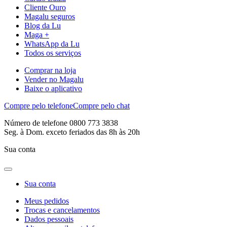
Cliente Ouro
Magalu seguros
Blog da Lu
Maga +
WhatsApp da Lu
Todos os serviços
Comprar na loja
Vender no Magalu
Baixe o aplicativo
Compre pelo telefone
Compre pelo chat
Número de telefone 0800 773 3838
Seg. à Dom. exceto feriados das 8h às 20h
Sua conta
Sua conta
Meus pedidos
Trocas e cancelamentos
Dados pessoais