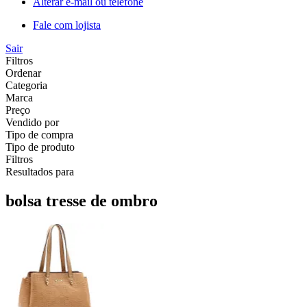
Alterar e-mail ou telefone
Fale com lojista
Sair
Filtros
Ordenar
Categoria
Marca
Preço
Vendido por
Tipo de compra
Tipo de produto
Filtros
Resultados para
bolsa tresse de ombro