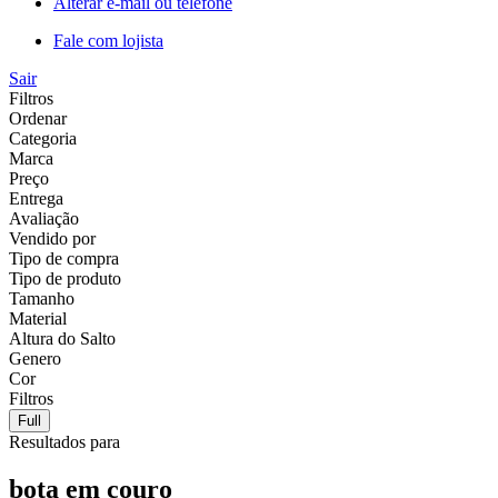
Alterar e-mail ou telefone
Fale com lojista
Sair
Filtros
Ordenar
Categoria
Marca
Preço
Entrega
Avaliação
Vendido por
Tipo de compra
Tipo de produto
Tamanho
Material
Altura do Salto
Genero
Cor
Filtros
Full
Resultados para
bota em couro