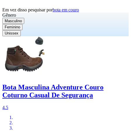
Em vez disso pesquisar por
bota em couro
Gênero
Masculino
Feminino
Unissex
Bota Masculina Adventure Couro
Coturno Casual De Segurança
4.5