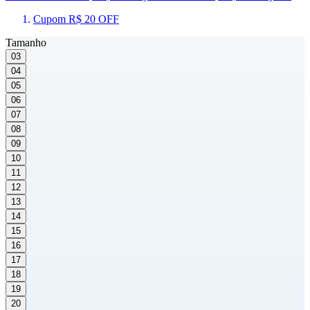
Cupom R$ 20 OFF
Tamanho
03
04
05
06
07
08
09
10
11
12
13
14
15
16
17
18
19
20