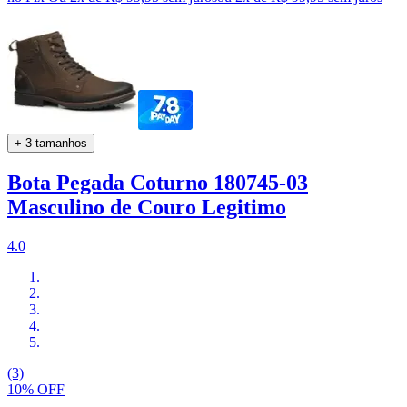
+ 3 tamanhos
Bota Pegada Coturno 180745-03
Masculino de Couro Legitimo
4.0
(3)
10% OFF