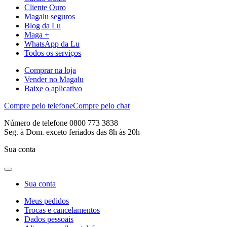
Cliente Ouro
Magalu seguros
Blog da Lu
Maga +
WhatsApp da Lu
Todos os serviços
Comprar na loja
Vender no Magalu
Baixe o aplicativo
Compre pelo telefone
Compre pelo chat
Número de telefone 0800 773 3838
Seg. à Dom. exceto feriados das 8h às 20h
Sua conta
Sua conta
Meus pedidos
Trocas e cancelamentos
Dados pessoais