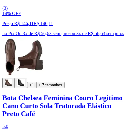
(3)
14% OFF
Preço R$ 146,11
R$
146
,
11
no Pix
Ou 3x de R$ 56,63 sem juros
ou
3
x de
R$ 56,63
sem juros
+1
+ 7 tamanhos
Bota Chelsea Feminina Couro Legitimo
Cano Curto Sola Tratorada Elástico
Preto Café
5.0