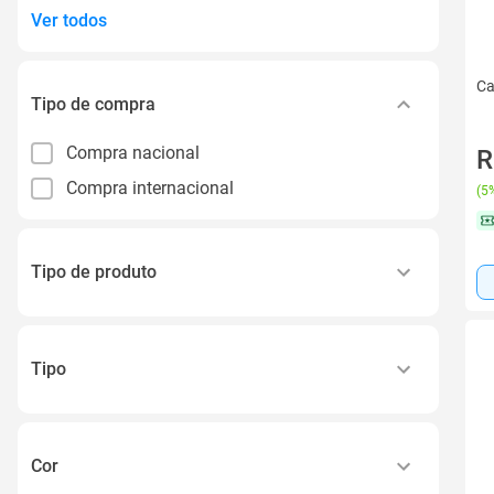
Ver todos
Ca
Tipo de compra
Compra nacional
R
Compra internacional
(
5%
Tipo de produto
Mega Hair
Camiseta
Tipo
Capa para Celular
Camiseta
Tênis
Calça
Calça
Cor
Polo