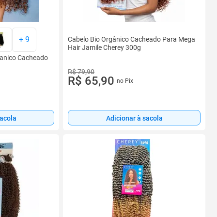
+
9
Cabelo Bio Orgânico Cacheado Para Mega
Hair Jamile Cherey 300g
ganico Cacheado
R$ 79,90
R$ 65,90
no Pix
sacola
Adicionar à sacola