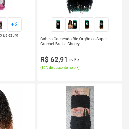
+
2
o Belezura
Cabelo Cacheado Bio Orgânico Super
Crochet Brais - Cherey
R$ 62,91
no Pix
(
10% de desconto no pix
)