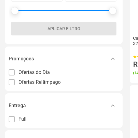
APLICAR FILTRO
Ca
32
Promoções
R
Ofertas do Dia
(
14
Ofertas Relâmpago
Entrega
Full