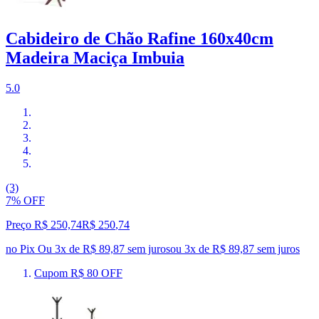
Cabideiro de Chão Rafine 160x40cm
Madeira Maciça Imbuia
5.0
(3)
7% OFF
Preço R$ 250,74
R$
250
,
74
no Pix
Ou 3x de R$ 89,87 sem juros
ou
3
x de
R$ 89,87
sem juros
Cupom R$ 80 OFF