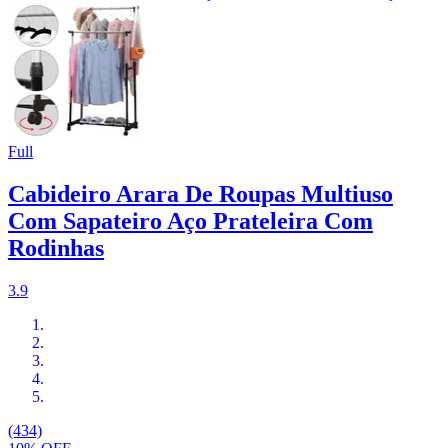
Full
Cabideiro Arara De Roupas Multiuso
Com Sapateiro Aço Prateleira Com
Rodinhas
3.9
(434)