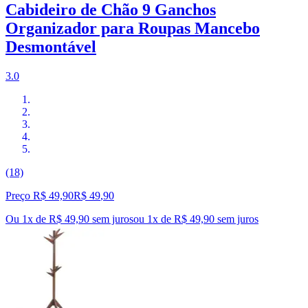
Cabideiro de Chão 9 Ganchos
Organizador para Roupas Mancebo
Desmontável
3.0
(18)
Preço R$ 49,90
R$
49
,
90
Ou 1x de R$ 49,90 sem juros
ou
1
x de
R$ 49,90
sem juros