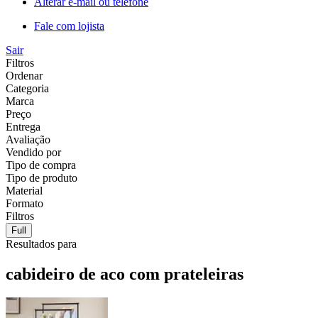
Alterar e-mail ou telefone
Fale com lojista
Sair
Filtros
Ordenar
Categoria
Marca
Preço
Entrega
Avaliação
Vendido por
Tipo de compra
Tipo de produto
Material
Formato
Filtros
Full
Resultados para
cabideiro de aco com prateleiras