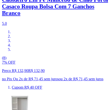
Casaco Roupa Bolsa Com 7 Ganchos
Branco
5.0
(8)
7% OFF
Preço R$ 132,90
R$
132
,
90
no Pix
Ou 2x de R$ 71,45 sem juros
ou
2
x de
R$ 71,45
sem juros
Cupom R$ 40 OFF