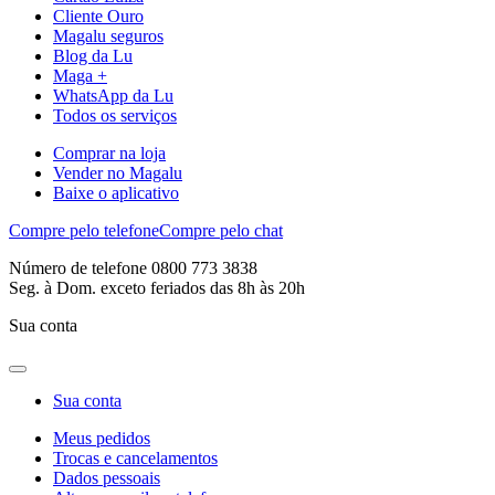
Cliente Ouro
Magalu seguros
Blog da Lu
Maga +
WhatsApp da Lu
Todos os serviços
Comprar na loja
Vender no Magalu
Baixe o aplicativo
Compre pelo telefone
Compre pelo chat
Número de telefone 0800 773 3838
Seg. à Dom. exceto feriados das 8h às 20h
Sua conta
Sua conta
Meus pedidos
Trocas e cancelamentos
Dados pessoais