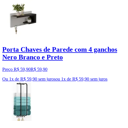
Porta Chaves de Parede com 4 ganchos
Nero Branco e Preto
Preço R$ 59,90
R$
59
,
90
Ou 1x de R$ 59,90 sem juros
ou
1
x de
R$ 59,90
sem juros