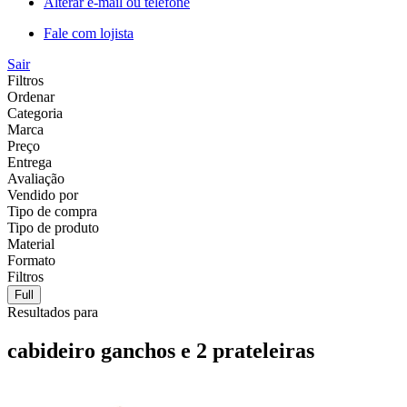
Alterar e-mail ou telefone
Fale com lojista
Sair
Filtros
Ordenar
Categoria
Marca
Preço
Entrega
Avaliação
Vendido por
Tipo de compra
Tipo de produto
Material
Formato
Filtros
Full
Resultados para
cabideiro ganchos e 2 prateleiras