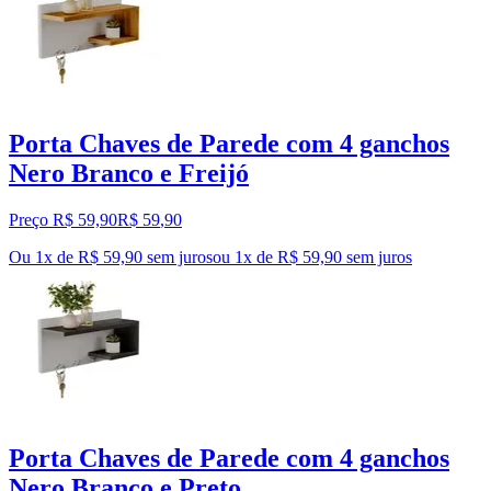
Porta Chaves de Parede com 4 ganchos
Nero Branco e Freijó
Preço R$ 59,90
R$
59
,
90
Ou 1x de R$ 59,90 sem juros
ou
1
x de
R$ 59,90
sem juros
Porta Chaves de Parede com 4 ganchos
Nero Branco e Preto