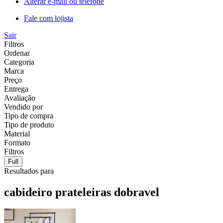
Alterar e-mail ou telefone
Fale com lojista
Sair
Filtros
Ordenar
Categoria
Marca
Preço
Entrega
Avaliação
Vendido por
Tipo de compra
Tipo de produto
Material
Formato
Filtros
Full
Resultados para
cabideiro prateleiras dobravel