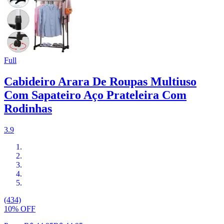
Full
Cabideiro Arara De Roupas Multiuso
Com Sapateiro Aço Prateleira Com
Rodinhas
3.9
(434)
10% OFF