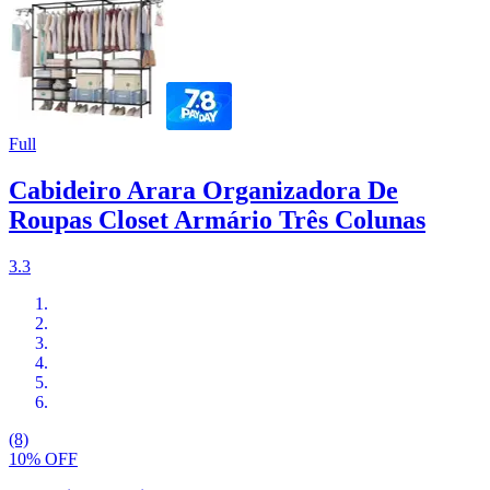
Full
Cabideiro Arara Organizadora De
Roupas Closet Armário Três Colunas
3.3
(8)
10% OFF