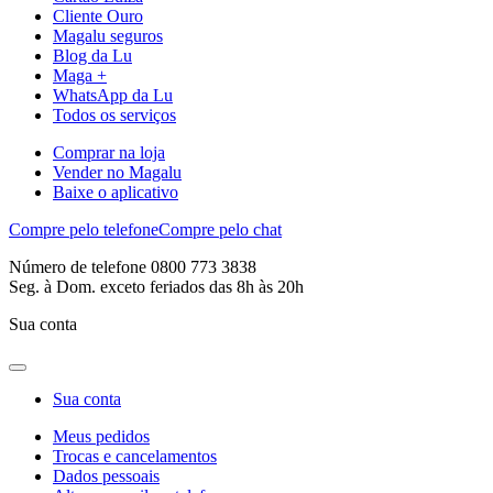
Cliente Ouro
Magalu seguros
Blog da Lu
Maga +
WhatsApp da Lu
Todos os serviços
Comprar na loja
Vender no Magalu
Baixe o aplicativo
Compre pelo telefone
Compre pelo chat
Número de telefone 0800 773 3838
Seg. à Dom. exceto feriados das 8h às 20h
Sua conta
Sua conta
Meus pedidos
Trocas e cancelamentos
Dados pessoais