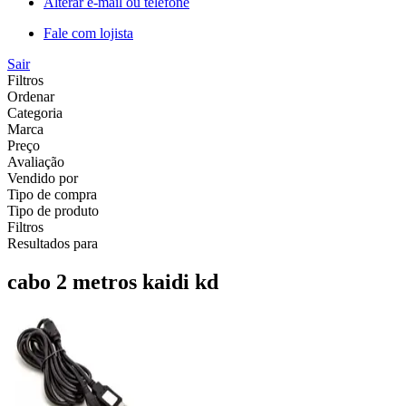
Alterar e-mail ou telefone
Fale com lojista
Sair
Filtros
Ordenar
Categoria
Marca
Preço
Avaliação
Vendido por
Tipo de compra
Tipo de produto
Filtros
Resultados para
cabo 2 metros kaidi kd