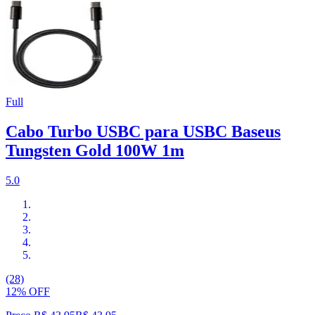
Full
Cabo Turbo USBC para USBC Baseus
Tungsten Gold 100W 1m
5.0
(28)
12% OFF