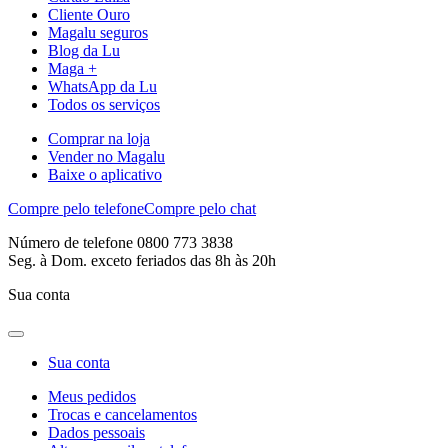
Cliente Ouro
Magalu seguros
Blog da Lu
Maga +
WhatsApp da Lu
Todos os serviços
Comprar na loja
Vender no Magalu
Baixe o aplicativo
Compre pelo telefone
Compre pelo chat
Número de telefone 0800 773 3838
Seg. à Dom. exceto feriados das 8h às 20h
Sua conta
Sua conta
Meus pedidos
Trocas e cancelamentos
Dados pessoais