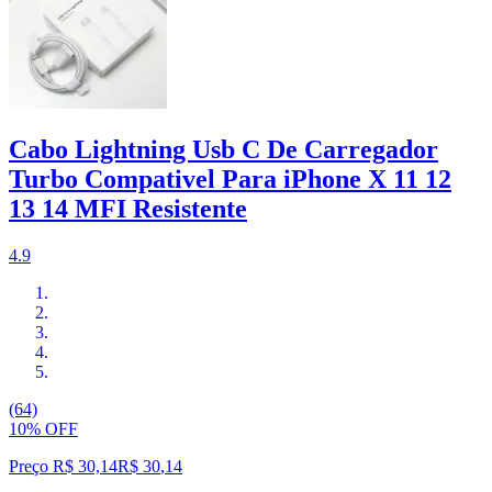
Cabo Lightning Usb C De Carregador
Turbo Compativel Para iPhone X 11 12
13 14 MFI Resistente
4.9
(64)
10% OFF
Preço R$ 30,14
R$
30
,
14