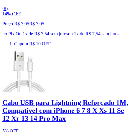
(8)
14% OFF
Preço R$ 7,05
R$
7
,
05
no Pix
Ou 1x de R$ 7,54 sem juros
ou
1
x de
R$ 7,54
sem juros
Cupom R$ 10 OFF
Cabo USB para Lightning Reforçado 1M,
Compatível com iPhone 6 7 8 X Xs 11 Se
12 Xr 13 14 Pro Max
5% OFF