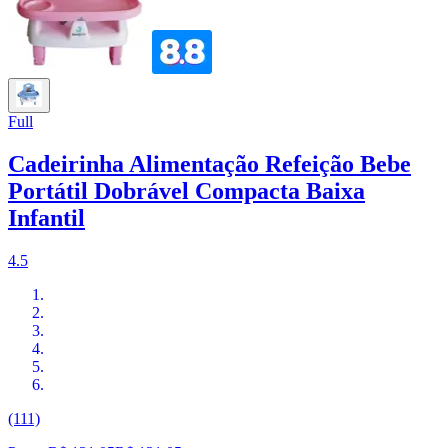
Full
Cadeirinha Alimentação Refeição Bebe
Portátil Dobrável Compacta Baixa
Infantil
4.5
(111)