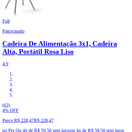
Full
Patrocinado
Cadeira De Alimentação 3x1, Cadeira
Alta, Portátil Rosa Liso
4.9
(63)
4% OFF
Preço R$ 228,47
R$
228
,
47
no Pix
Ou 4x de R$ 59,50 sem juros
ou
4
x de
R$ 59,50
sem juros