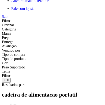
Alterar e-mail ou telefone
Fale com lojista
Sair
Filtros
Ordenar
Categoria
Marca
Preço
Entrega
Avaliação
Vendido por
Tipo de compra
Tipo de produto
Cor
Peso Suportado
Tema
Filtros
Full
Resultados para
cadeira de alimentacao portatil