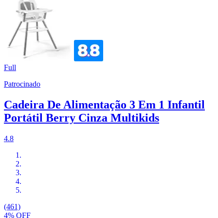
Full
Patrocinado
Cadeira De Alimentação 3 Em 1 Infantil
Portátil Berry Cinza Multikids
4.8
(461)
4% OFF