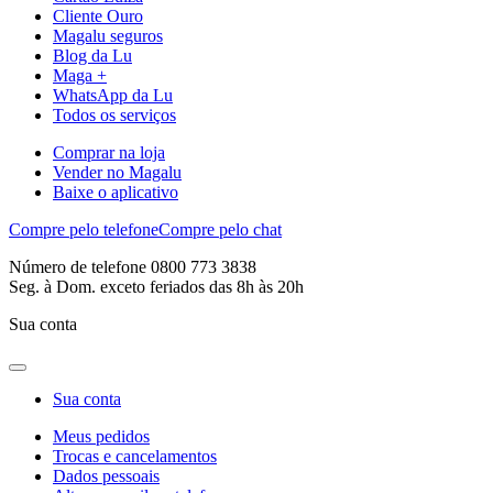
Cliente Ouro
Magalu seguros
Blog da Lu
Maga +
WhatsApp da Lu
Todos os serviços
Comprar na loja
Vender no Magalu
Baixe o aplicativo
Compre pelo telefone
Compre pelo chat
Número de telefone 0800 773 3838
Seg. à Dom. exceto feriados das 8h às 20h
Sua conta
Sua conta
Meus pedidos
Trocas e cancelamentos
Dados pessoais