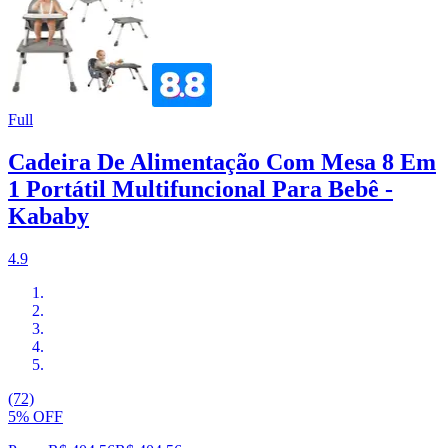
Full
Cadeira De Alimentação Com Mesa 8 Em
1 Portátil Multifuncional Para Bebê -
Kababy
4.9
(72)
5% OFF