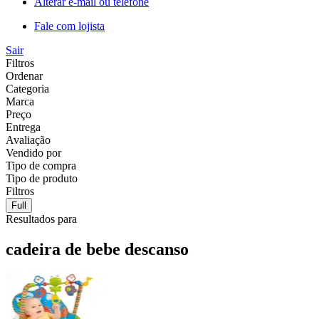
Alterar e-mail ou telefone
Fale com lojista
Sair
Filtros
Ordenar
Categoria
Marca
Preço
Entrega
Avaliação
Vendido por
Tipo de compra
Tipo de produto
Filtros
Full
Resultados para
cadeira de bebe descanso