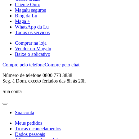
Cliente Ouro
Magalu seguros
Blog da Lu
Maga +
WhatsApp da Lu
Todos os serviços
Comprar na loja
Vender no Magalu
Baixe o aplicativo
Compre pelo telefone
Compre pelo chat
Número de telefone 0800 773 3838
Seg. à Dom. exceto feriados das 8h às 20h
Sua conta
Sua conta
Meus pedidos
Trocas e cancelamentos
Dados pessoais