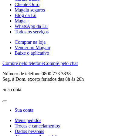
Cliente Ouro
Magalu seguros
Blog da Lu
Maga +
WhatsApp da Lu
Todos os serviços
Comprar na loja
Vender no Magalu
Baixe o aplicativo
Compre pelo telefone
Compre pelo chat
Número de telefone 0800 773 3838
Seg. à Dom. exceto feriados das 8h às 20h
Sua conta
Sua conta
Meus pedidos
Trocas e cancelamentos
Dados pessoais