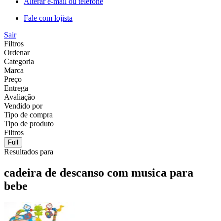
Alterar e-mail ou telefone
Fale com lojista
Sair
Filtros
Ordenar
Categoria
Marca
Preço
Entrega
Avaliação
Vendido por
Tipo de compra
Tipo de produto
Filtros
Full
Resultados para
cadeira de descanso com musica para
bebe