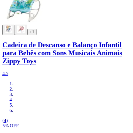
+1
Cadeira de Descanso e Balanço Infantil
para Bebês com Sons Musicais Animais
Zippy Toys
4.5
(4)
5% OFF