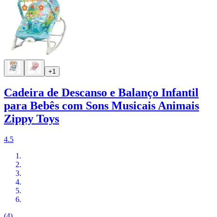
+1
Cadeira de Descanso e Balanço Infantil
para Bebês com Sons Musicais Animais
Zippy Toys
4.5
(4)