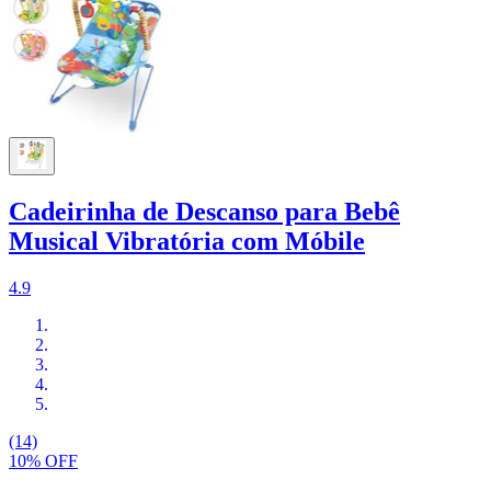
Cadeirinha de Descanso para Bebê
Musical Vibratória com Móbile
4.9
(14)
10% OFF