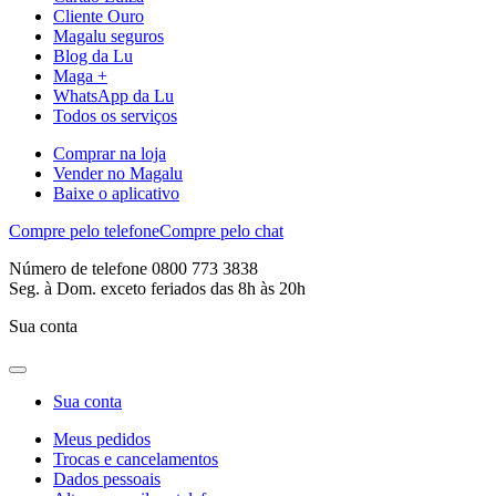
Cliente Ouro
Magalu seguros
Blog da Lu
Maga +
WhatsApp da Lu
Todos os serviços
Comprar na loja
Vender no Magalu
Baixe o aplicativo
Compre pelo telefone
Compre pelo chat
Número de telefone 0800 773 3838
Seg. à Dom. exceto feriados das 8h às 20h
Sua conta
Sua conta
Meus pedidos
Trocas e cancelamentos
Dados pessoais