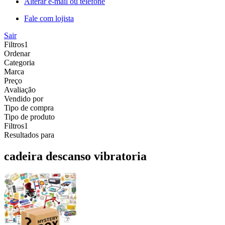
Alterar e-mail ou telefone
Fale com lojista
Sair
Filtros
1
Ordenar
Categoria
Marca
Preço
Avaliação
Vendido por
Tipo de compra
Tipo de produto
Filtros
1
Resultados para
cadeira descanso vibratoria