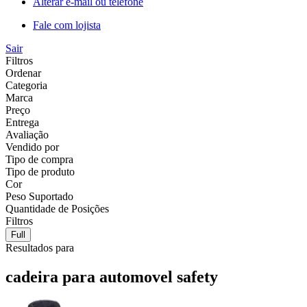
Alterar e-mail ou telefone
Fale com lojista
Sair
Filtros
Ordenar
Categoria
Marca
Preço
Entrega
Avaliação
Vendido por
Tipo de compra
Tipo de produto
Cor
Peso Suportado
Quantidade de Posições
Filtros
Full
Resultados para
cadeira para automovel safety