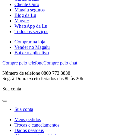
Cliente Ouro
Magalu seguros
Blog da Lu
Maga +
WhatsApp da Lu
Todos os serviços
Comprar na loja
Vender no Magalu
Baixe o aplicativo
Compre pelo telefone
Compre pelo chat
Número de telefone 0800 773 3838
Seg. à Dom. exceto feriados das 8h às 20h
Sua conta
Sua conta
Meus pedidos
Trocas e cancelamentos
Dados pessoais