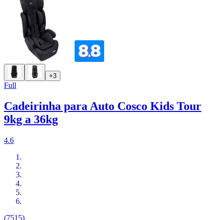
+3
Full
Cadeirinha para Auto Cosco Kids Tour
9kg a 36kg
4.6
(7515)