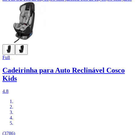
Full
Cadeirinha para Auto Reclinável Cosco
Kids
4.8
(3786)