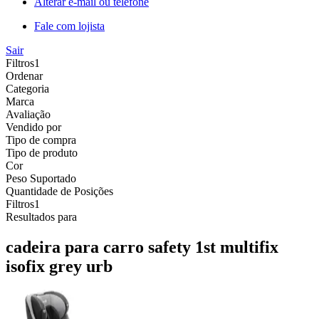
Alterar e-mail ou telefone
Fale com lojista
Sair
Filtros
1
Ordenar
Categoria
Marca
Avaliação
Vendido por
Tipo de compra
Tipo de produto
Cor
Peso Suportado
Quantidade de Posições
Filtros
1
Resultados para
cadeira para carro safety 1st multifix
isofix grey urb