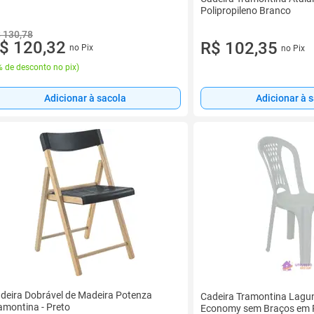
Polipropileno Branco
 130,78
$ 120,32
R$ 102,35
no Pix
no Pix
 de desconto no pix
)
Adicionar à 
Adicionar à sacola
deira Dobrável de Madeira Potenza
Cadeira Tramontina Lagu
amontina - Preto
Economy sem Braços em P