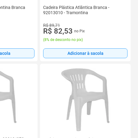
ntina Branca
Cadeira Plástica Atlântica Branca -
92013010 - Tramontina
R$ 89,71
R$ 82,53
no Pix
(
8% de desconto no pix
)
sacola
Adicionar à sacola