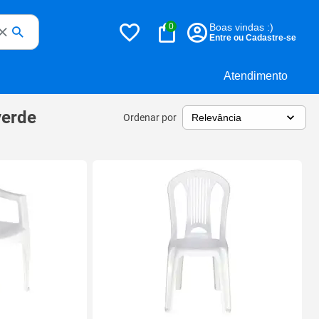
0
Boas vindas :)
Entre ou Cadastre-se
Atendimento
verde
Ordenar por