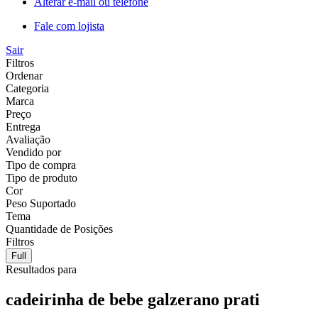
Alterar e-mail ou telefone
Fale com lojista
Sair
Filtros
Ordenar
Categoria
Marca
Preço
Entrega
Avaliação
Vendido por
Tipo de compra
Tipo de produto
Cor
Peso Suportado
Tema
Quantidade de Posições
Filtros
Full
Resultados para
cadeirinha de bebe galzerano prati