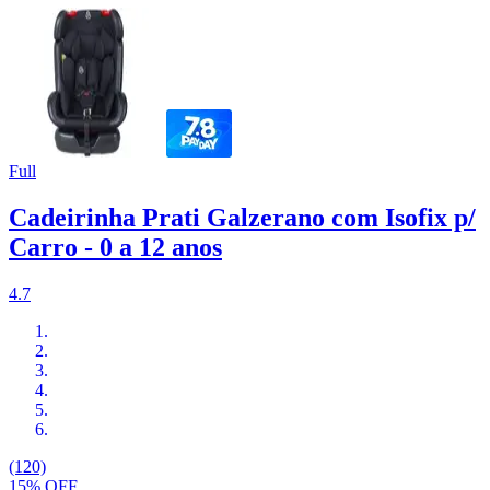
Full
Cadeirinha Prati Galzerano com Isofix p/
Carro - 0 a 12 anos
4.7
(120)
15% OFF