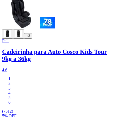
+3
Full
Cadeirinha para Auto Cosco Kids Tour
9kg a 36kg
4.6
(7512)
5% OFF