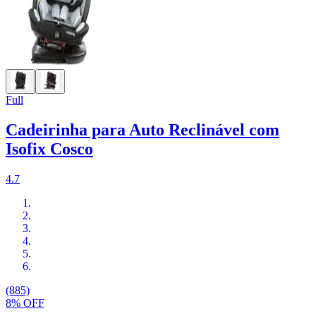
Full
Cadeirinha para Auto Reclinável com
Isofix Cosco
4.7
(885)
8% OFF