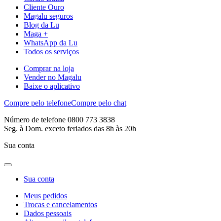
Cliente Ouro
Magalu seguros
Blog da Lu
Maga +
WhatsApp da Lu
Todos os serviços
Comprar na loja
Vender no Magalu
Baixe o aplicativo
Compre pelo telefone
Compre pelo chat
Número de telefone 0800 773 3838
Seg. à Dom. exceto feriados das 8h às 20h
Sua conta
Sua conta
Meus pedidos
Trocas e cancelamentos
Dados pessoais