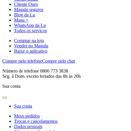
Cliente Ouro
Magalu seguros
Blog da Lu
Maga +
WhatsApp da Lu
Todos os serviços
Comprar na loja
Vender no Magalu
Baixe o aplicativo
Compre pelo telefone
Compre pelo chat
Número de telefone 0800 773 3838
Seg. à Dom. exceto feriados das 8h às 20h
Sua conta
Sua conta
Meus pedidos
Trocas e cancelamentos
Dados pessoais