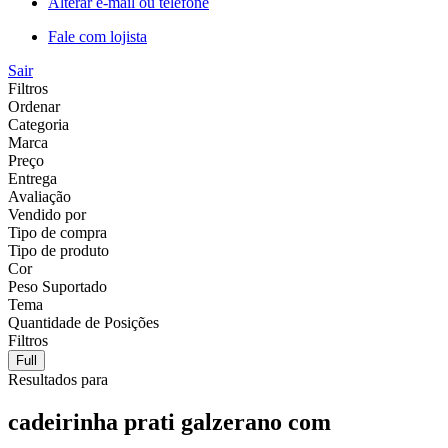
Alterar e-mail ou telefone
Fale com lojista
Sair
Filtros
Ordenar
Categoria
Marca
Preço
Entrega
Avaliação
Vendido por
Tipo de compra
Tipo de produto
Cor
Peso Suportado
Tema
Quantidade de Posições
Filtros
Full
Resultados para
cadeirinha prati galzerano com