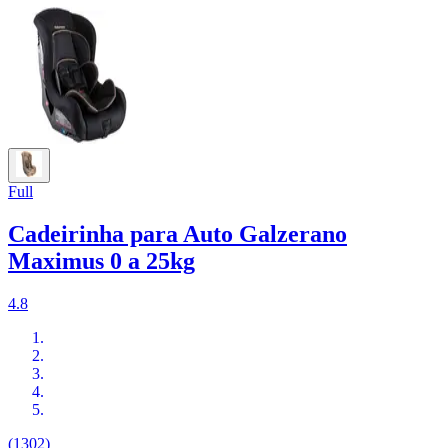
Full
Cadeirinha para Auto Galzerano
Maximus 0 a 25kg
4.8
(1302)