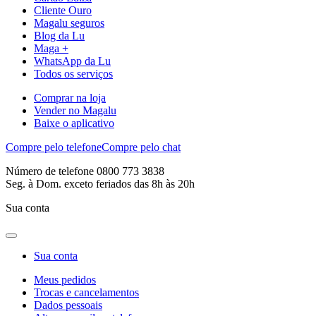
Cliente Ouro
Magalu seguros
Blog da Lu
Maga +
WhatsApp da Lu
Todos os serviços
Comprar na loja
Vender no Magalu
Baixe o aplicativo
Compre pelo telefone
Compre pelo chat
Número de telefone 0800 773 3838
Seg. à Dom. exceto feriados das 8h às 20h
Sua conta
Sua conta
Meus pedidos
Trocas e cancelamentos
Dados pessoais