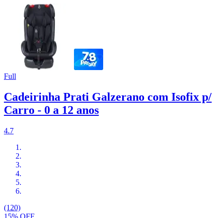
Full
Cadeirinha Prati Galzerano com Isofix p/
Carro - 0 a 12 anos
4.7
(120)
15% OFF