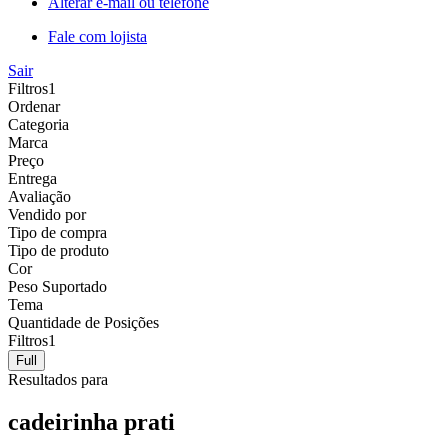
Alterar e-mail ou telefone
Fale com lojista
Sair
Filtros
1
Ordenar
Categoria
Marca
Preço
Entrega
Avaliação
Vendido por
Tipo de compra
Tipo de produto
Cor
Peso Suportado
Tema
Quantidade de Posições
Filtros
1
Full
Resultados para
cadeirinha prati