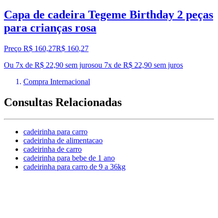
Capa de cadeira Tegeme Birthday 2 peças
para crianças rosa
Preço R$ 160,27
R$
160
,
27
Ou 7x de R$ 22,90 sem juros
ou
7
x de
R$ 22,90
sem juros
Compra Internacional
Consultas Relacionadas
cadeirinha para carro
cadeirinha de alimentacao
cadeirinha de carro
cadeirinha para bebe de 1 ano
cadeirinha para carro de 9 a 36kg