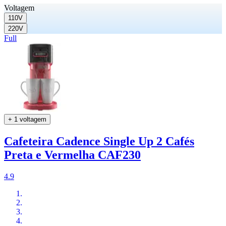
Voltagem
110V
220V
Full
+ 1 voltagem
Cafeteira Cadence Single Up 2 Cafés
Preta e Vermelha CAF230
4.9