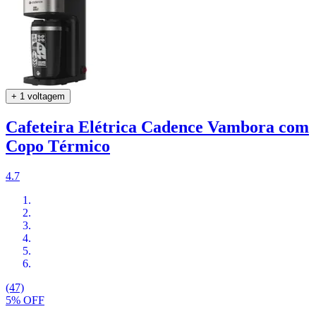
+ 1 voltagem
Cafeteira Elétrica Cadence Vambora com
Copo Térmico
4.7
(47)
5% OFF