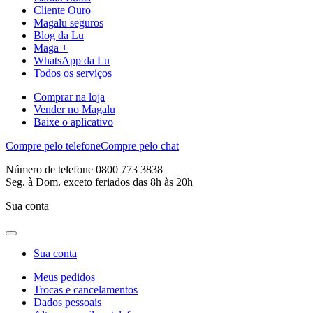
Cliente Ouro
Magalu seguros
Blog da Lu
Maga +
WhatsApp da Lu
Todos os serviços
Comprar na loja
Vender no Magalu
Baixe o aplicativo
Compre pelo telefone
Compre pelo chat
Número de telefone 0800 773 3838
Seg. à Dom. exceto feriados das 8h às 20h
Sua conta
Sua conta
Meus pedidos
Trocas e cancelamentos
Dados pessoais