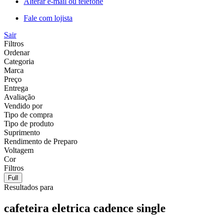
Alterar e-mail ou telefone
Fale com lojista
Sair
Filtros
Ordenar
Categoria
Marca
Preço
Entrega
Avaliação
Vendido por
Tipo de compra
Tipo de produto
Suprimento
Rendimento de Preparo
Voltagem
Cor
Filtros
Full
Resultados para
cafeteira eletrica cadence single