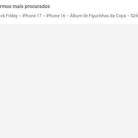
rmos mais procurados
ack Friday
–
iPhone 17
–
iPhone 16
–
Álbum de Figurinhas da Copa
–
S26