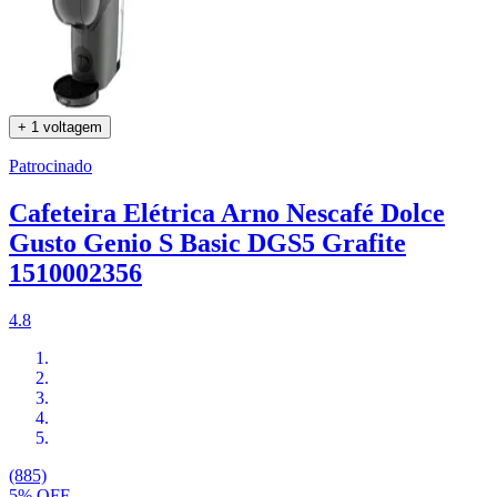
+ 1 voltagem
Patrocinado
Cafeteira Elétrica Arno Nescafé Dolce
Gusto Genio S Basic DGS5 Grafite
1510002356
4.8
(885)
5% OFF