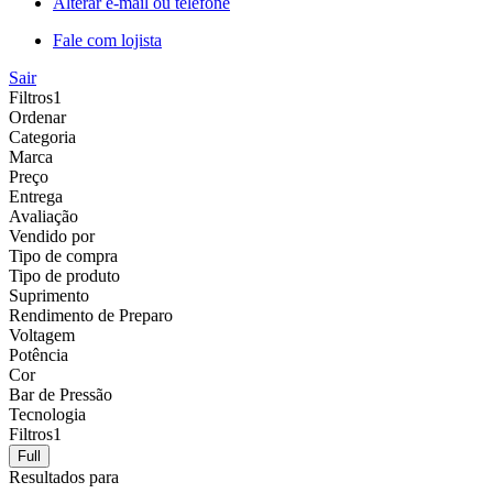
Alterar e-mail ou telefone
Fale com lojista
Sair
Filtros
1
Ordenar
Categoria
Marca
Preço
Entrega
Avaliação
Vendido por
Tipo de compra
Tipo de produto
Suprimento
Rendimento de Preparo
Voltagem
Potência
Cor
Bar de Pressão
Tecnologia
Filtros
1
Full
Resultados para