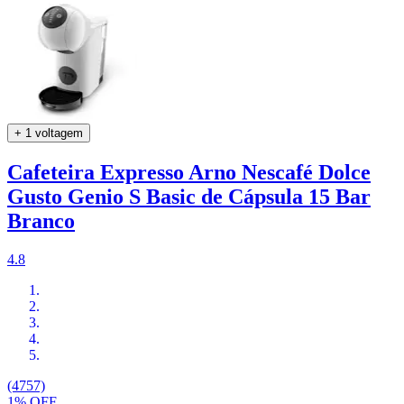
+ 1 voltagem
Cafeteira Expresso Arno Nescafé Dolce
Gusto Genio S Basic de Cápsula 15 Bar
Branco
4.8
(4757)
1% OFF