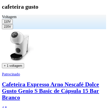
cafeteira gusto
Voltagem
110V
220V
+ 1 voltagem
Patrocinado
Cafeteira Expresso Arno Nescafé Dolce
Gusto Genio S Basic de Cápsula 15 Bar
Branco
4.8