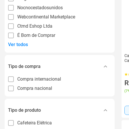
Nocnocestadosunidos
Webcontinental Marketplace
Ctmd Eshop Ltda
É Bom de Comprar
Ver todos
Ca
Ca
Tipo de compra
Compra internacional
R
Compra nacional
(
7%
Tipo de produto
Cafeteira Elétrica