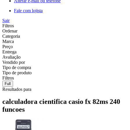
Alterar e-mail ou telefone
Fale com lojista
Sair
Filtros
Ordenar
Categoria
Marca
Preço
Entrega
Avaliação
Vendido por
Tipo de compra
Tipo de produto
Filtros
Full
Resultados para
calculadora cientifica casio fx 82ms 240
funcoes