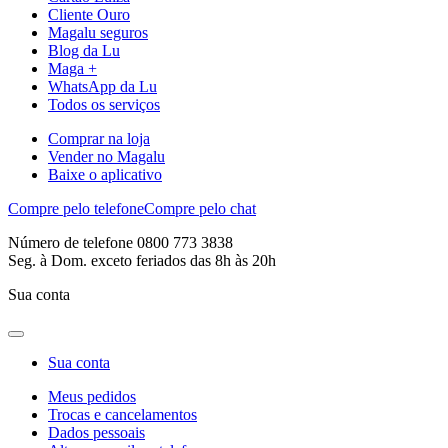
Cliente Ouro
Magalu seguros
Blog da Lu
Maga +
WhatsApp da Lu
Todos os serviços
Comprar na loja
Vender no Magalu
Baixe o aplicativo
Compre pelo telefone
Compre pelo chat
Número de telefone 0800 773 3838
Seg. à Dom. exceto feriados das 8h às 20h
Sua conta
Sua conta
Meus pedidos
Trocas e cancelamentos
Dados pessoais