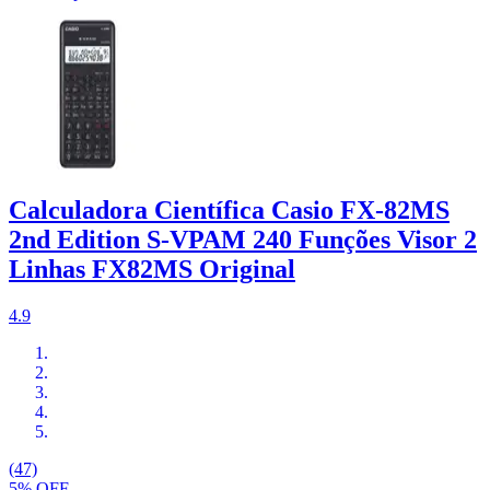
Calculadora Científica Casio FX-82MS
2nd Edition S-VPAM 240 Funções Visor 2
Linhas FX82MS Original
4.9
(47)
5% OFF