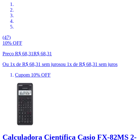
(47)
10% OFF
Preço R$ 68,31
R$
68
,
31
Ou 1x de R$ 68,31 sem juros
ou
1
x de
R$ 68,31
sem juros
Cupom 10% OFF
Calculadora Científica Casio FX-82MS 2-