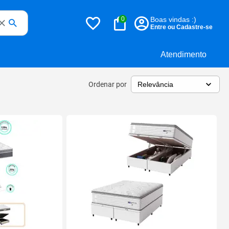
0
Boas vindas :)
Entre ou Cadastre-se
Atendimento
Ordenar por