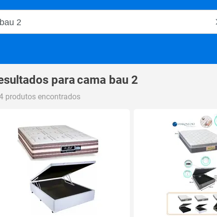
o Magalu
esultados para
cama bau 2
4 produtos encontrados