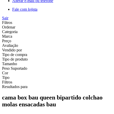
Alterar e-mail ou telefone
Fale com lojista
Sair
Filtros
Ordenar
Categoria
Marca
Preço
Avaliação
Vendido por
Tipo de compra
Tipo de produto
Tamanho
Peso Suportado
Cor
Tipo
Filtros
Resultados para
cama box bau queen bipartido colchao
molas ensacadas bau