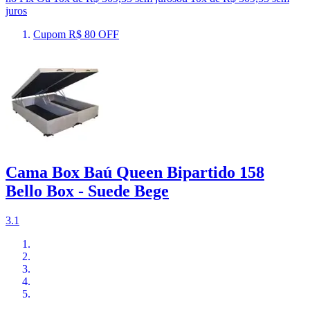
juros
Cupom R$ 80 OFF
Cama Box Baú Queen Bipartido 158
Bello Box - Suede Bege
3.1