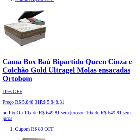
Cama Box Baú Bipartido Queen Cinza e
Colchão Gold Ultragel Molas ensacadas
Ortobom
10% OFF
Preço R$ 5.848,31
R$
5.848
,
31
no Pix
Ou 10x de R$ 649,81 sem juros
ou
10
x de
R$ 649,81
sem
juros
Cupom R$ 80 OFF