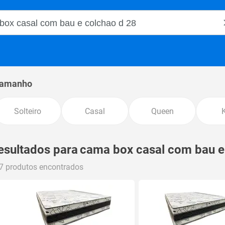
o Magalu
amanho
Solteiro
Casal
Queen
esultados para
cama box casal com bau e
7 produtos encontrados