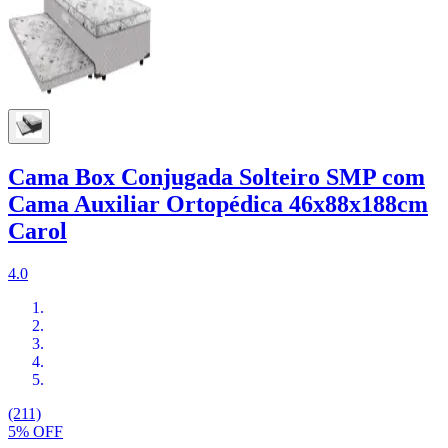
Cama Box Conjugada Solteiro SMP com
Cama Auxiliar Ortopédica 46x88x188cm
Carol
4.0
(211)
5% OFF