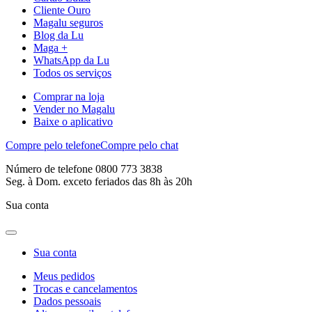
Cliente Ouro
Magalu seguros
Blog da Lu
Maga +
WhatsApp da Lu
Todos os serviços
Comprar na loja
Vender no Magalu
Baixe o aplicativo
Compre pelo telefone
Compre pelo chat
Número de telefone 0800 773 3838
Seg. à Dom. exceto feriados das 8h às 20h
Sua conta
Sua conta
Meus pedidos
Trocas e cancelamentos
Dados pessoais