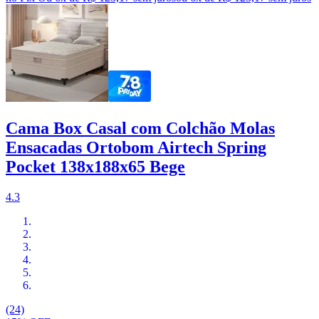
Cama Box Casal com Colchão Molas
Ensacadas Ortobom Airtech Spring
Pocket 138x188x65 Bege
4.3
(24)