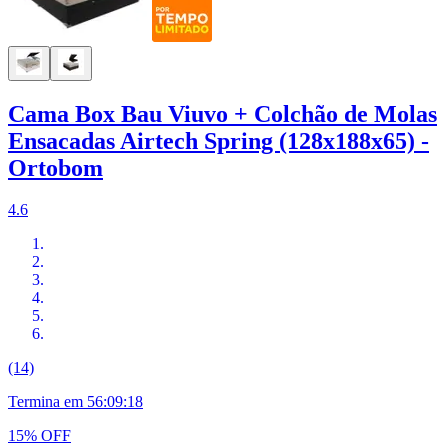
Cama Box Bau Viuvo + Colchão de Molas
Ensacadas Airtech Spring (128x188x65) -
Ortobom
4.6
(14)
Termina em
56:09:17
15% OFF