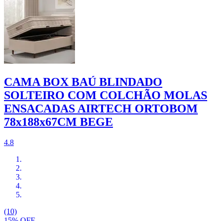
CAMA BOX BAÚ BLINDADO
SOLTEIRO COM COLCHÃO MOLAS
ENSACADAS AIRTECH ORTOBOM
78x188x67CM BEGE
4.8
(10)
15% OFF