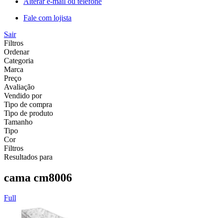
Alterar e-mail ou telefone
Fale com lojista
Sair
Filtros
Ordenar
Categoria
Marca
Preço
Avaliação
Vendido por
Tipo de compra
Tipo de produto
Tamanho
Tipo
Cor
Filtros
Resultados para
cama cm8006
Full