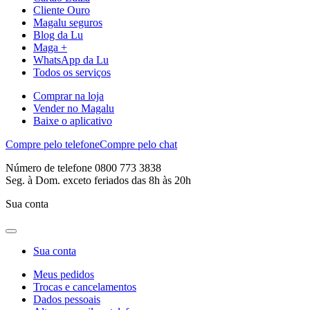
Cliente Ouro
Magalu seguros
Blog da Lu
Maga +
WhatsApp da Lu
Todos os serviços
Comprar na loja
Vender no Magalu
Baixe o aplicativo
Compre pelo telefone
Compre pelo chat
Número de telefone 0800 773 3838
Seg. à Dom. exceto feriados das 8h às 20h
Sua conta
Sua conta
Meus pedidos
Trocas e cancelamentos
Dados pessoais