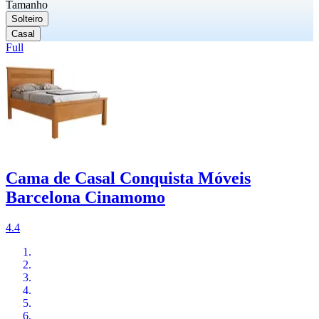
Tamanho
Solteiro
Casal
Full
Cama de Casal Conquista Móveis
Barcelona Cinamomo
4.4