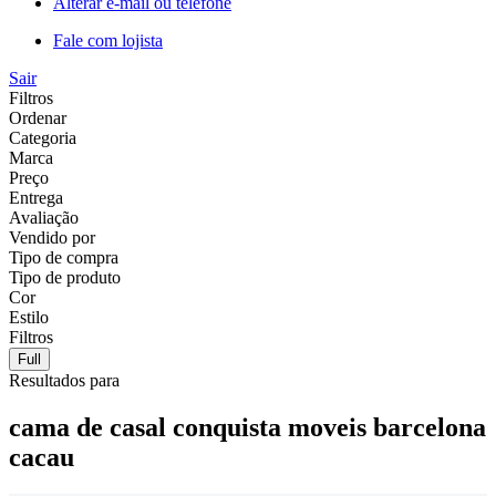
Alterar e-mail ou telefone
Fale com lojista
Sair
Filtros
Ordenar
Categoria
Marca
Preço
Entrega
Avaliação
Vendido por
Tipo de compra
Tipo de produto
Cor
Estilo
Filtros
Full
Resultados para
cama de casal conquista moveis barcelona
cacau