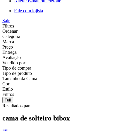
Alterar e-mail ou telefone
Fale com lojista
Sair
Filtros
Ordenar
Categoria
Marca
Preço
Entrega
Avaliação
Vendido por
Tipo de compra
Tipo de produto
Tamanho da Cama
Cor
Estilo
Filtros
Full
Resultados para
cama de solteiro bibox
Full