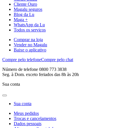
Cliente Ouro
Magalu seguros
Blog da Lu
Maga +
WhatsApp da Lu
Todos os serviços
Comprar na loja
Vender no Magalu
Baixe o aplicativo
Compre pelo telefone
Compre pelo chat
Número de telefone 0800 773 3838
Seg. à Dom. exceto feriados das 8h às 20h
Sua conta
Sua conta
Meus pedidos
Trocas e cancelamentos
Dados pessoais