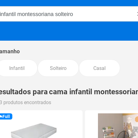
o Magalu
amanho
Infantil
Solteiro
Casal
esultados para
cama infantil montessorian
3 produtos encontrados
Full