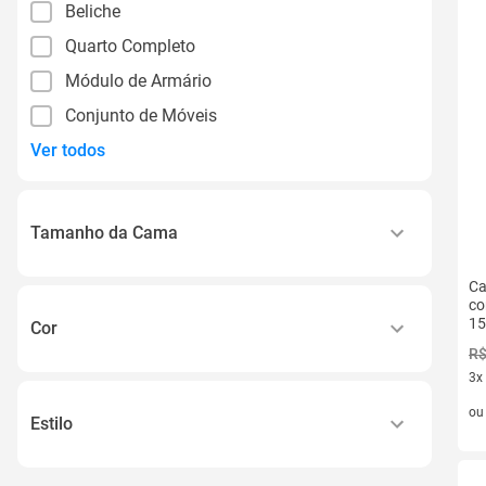
Beliche
Quarto Completo
Módulo de Armário
Conjunto de Móveis
Ver todos
Tamanho da Cama
Solteiro
Ca
co
Casal
15
Cor
Qu
R$
Amêndoa
3x
3 v
Amêndoa Acetinado
o
Estilo
Araguaia/branco
Contemporâneo
Aranha