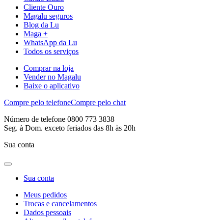
Cliente Ouro
Magalu seguros
Blog da Lu
Maga +
WhatsApp da Lu
Todos os serviços
Comprar na loja
Vender no Magalu
Baixe o aplicativo
Compre pelo telefone
Compre pelo chat
Número de telefone 0800 773 3838
Seg. à Dom. exceto feriados das 8h às 20h
Sua conta
Sua conta
Meus pedidos
Trocas e cancelamentos
Dados pessoais