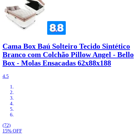
Cama Box Baú Solteiro Tecido Sintético
Branco com Colchão Pillow Angel - Bello
Box - Molas Ensacadas 62x88x188
4.5
(72)
15% OFF