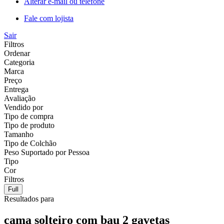
Alterar e-mail ou telefone
Fale com lojista
Sair
Filtros
Ordenar
Categoria
Marca
Preço
Entrega
Avaliação
Vendido por
Tipo de compra
Tipo de produto
Tamanho
Tipo de Colchão
Peso Suportado por Pessoa
Tipo
Cor
Filtros
Full
Resultados para
cama solteiro com bau 2 gavetas