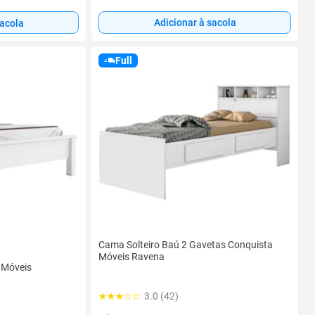
Adicionar à sacola
sacola
Full
Cama Solteiro Baú 2 Gavetas Conquista
Móveis Ravena
 Móveis
3.0 (42)