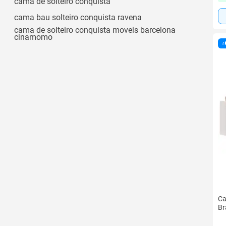
cama de solteiro conquista
cama bau solteiro conquista ravena
cama de solteiro conquista moveis barcelona
cinamomo
Ca
Br