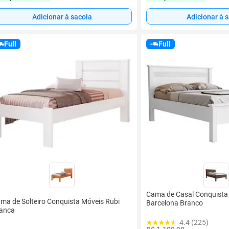
Adicionar à sacola
Adicionar à 
Full
Full
Cama de Casal Conquista
ma de Solteiro Conquista Móveis Rubi
Barcelona Branco
anca
4.4 (225)